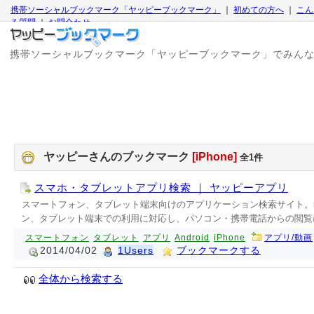
携帯ソーシャルブックマーク「ヤッピーブックマーク」
｜
初めての方へ
｜
こん
る質問
｜
お問合わせ
携帯ソーシャルブックマーク「ヤッピーブックマーク」でみん
ヤッピーさんのブックマーク
[iPhone]
全1件
スマホ・タブレットアプリ検索 ｜ ヤッピーアプリ
スマートフォン、タブレット端末向けのアプリケーション検索サイト。iPho
ン、タブレット端末での利用に対応し、パソコン・携帯電話からの閲覧
スマートフォン
タブレット
アプリ
Android
iPhone
アプリ/動画
2014/04/02
1Users
ブックマークする
全体から検索する