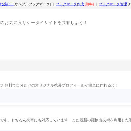
な感じ！
[サンプルブックマーク] ｜
ブックマーク作成
[無料]
｜
ブックマーク管理
[
なのお気に入りケータイサイトを共有しよう！
フ 無料で自分だけのオリジナル携帯プロフィールが簡単に作れるよ！
です。もちろん携帯にも対応しています！また最新の顔検出技術を利用した