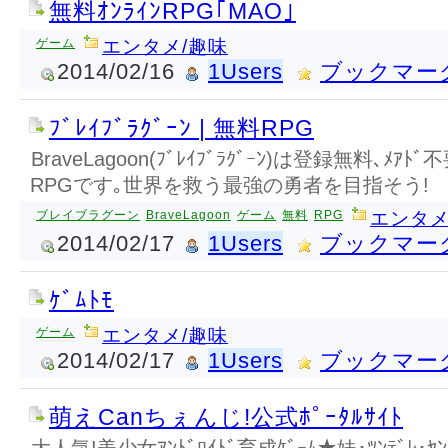
無料ｵﾝﾗｲﾝRPG｢MAO｣
ゲーム
エンタメ/趣味
2014/02/16
1Users
ブックマー
ﾌﾞﾚｲﾌﾞﾗｸﾞｰﾝ | 無料RPG
BraveLagoon(ﾌﾞﾚｲﾌﾞﾗｸﾞｰﾝ)は登録無料､ﾒｱﾄﾞ不
RPGです｡世界を救う最強の勇者を目指そう!
ブレイブラグーン
BraveLagoon
ゲーム
無料
RPG
エンタメ
2014/02/17
1Users
ブックマー
ｹﾞﾑﾄﾓ
ゲーム
エンタメ/趣味
2014/02/17
1Users
ブックマー
萌えCanちぇんじ!公式ﾎﾟｰﾀﾙｻｲﾄ