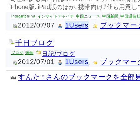
iPhone版､iPad版のほか､携帯向けｻｲﾄも用意
Insightchina
インサイトチャイナ
中国ニュース
中国新聞
中国通信
2012/07/07
1Users
ブックマー
千日ブログ
ブログ
雑学
日記/ブログ
2012/07/01
1Users
ブックマー
すんた♀さんのブックマークを全部