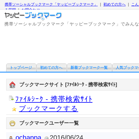
携帯ソーシャルブックマーク「ヤッピーブックマーク」
｜
初めての方へ
｜
こん
る質問
｜
お問合わせ
携帯ソーシャルブックマーク「ヤッピーブックマーク」でみん
トップページ
初めての方へ
新着ブックマーク一覧
人気ブックマ
ブックマークサイト [ﾌｧｲﾙｼｰｸ - 携帯検索ｻｲﾄ]
ﾌｧｲﾙｼｰｸ - 携帯検索ｻｲﾄ
ブックマークする
ブックマークユーザー一覧
ochappa
2016/06/24