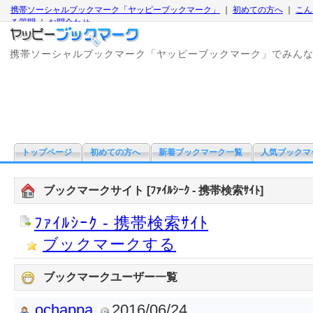
携帯ソーシャルブックマーク「ヤッピーブックマーク」
｜
初めての方へ
｜
こん
る質問
｜
お問合わせ
携帯ソーシャルブックマーク「ヤッピーブックマーク」でみん
トップページ
初めての方へ
新着ブックマーク一覧
人気ブックマ
ブックマークサイト [ﾌｧｲﾙｼｰｸ - 携帯検索ｻｲﾄ]
ﾌｧｲﾙｼｰｸ - 携帯検索ｻｲﾄ
ブックマークする
ブックマークユーザー一覧
ochappa
2016/06/24