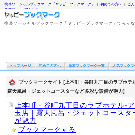
携帯ソーシャルブックマーク「ヤッピーブックマーク」
｜
初めての方へ
｜
こん
る質問
｜
お問合わせ
携帯ソーシャルブックマーク「ヤッピーブックマーク」でみん
トップページ
初めての方へ
新着ブックマーク一覧
人気ブックマ
ブックマークサイト [上本町・谷町九丁目のラブホテ
露天風呂・ジェットコースターなど多彩な設備が魅力]
上本町・谷町九丁目のラブホテル-
玉店｜露天風呂・ジェットコースタ
が魅力
ブックマークする