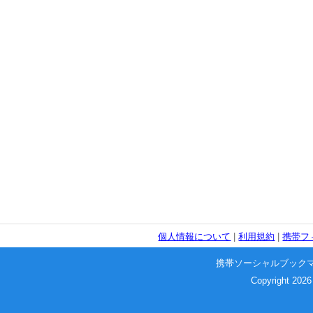
個人情報について
|
利用規約
|
携帯フ
携帯ソーシャルブック
Copyright 2026