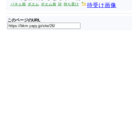
パネェ画
ポエム
ポエム画
詩
待ち受け
待受け画像
このページのURL