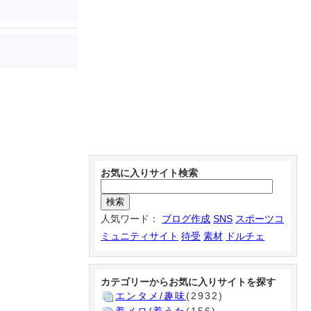
お気に入りサイト検索
人気ワード：
ブログ作成
SNS
スポーツコ
ミュニティサイト
待受
素材
ドルチェ
カテゴリーからお気に入りサイトを探す
エンタメ/趣味
(2932)