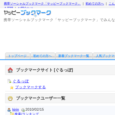
携帯ソーシャルブックマーク「ヤッピーブックマーク」
｜
初めての方へ
｜
こん
る質問
｜
お問合わせ
携帯ソーシャルブックマーク「ヤッピーブックマーク」でみん
トップページ
初めての方へ
新着ブックマーク一覧
人気ブックマ
ブックマークサイト [ぐるっぽ]
ぐるっぽ
ブックマークする
ブックマークユーザー一覧
kirin
2010/02/15
検索/ランキング