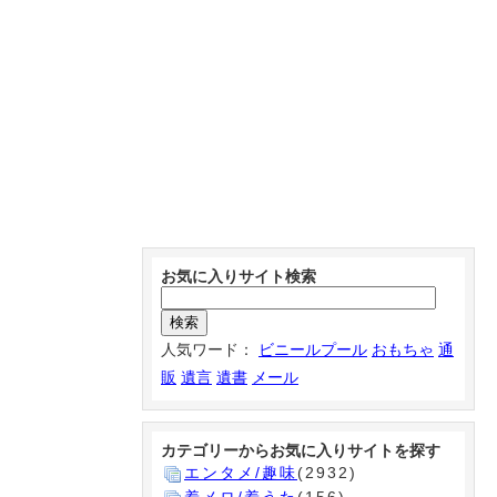
お気に入りサイト検索
人気ワード：
ビニールプール
おもちゃ
通
販
遺言
遺書
メール
カテゴリーからお気に入りサイトを探す
エンタメ/趣味
(2932)