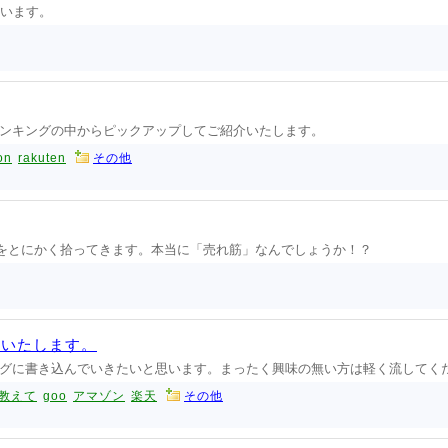
ています。
ンキングの中からピックアップしてご紹介いたします。
on
rakuten
その他
品をとにかく拾ってきます。本当に「売れ筋」なんでしょうか！？
べいたします。
グに書き込んでいきたいと思います。まったく興味の無い方は軽く流してく
教えて
goo
アマゾン
楽天
その他