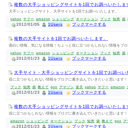
複数の大手ショッピングサイトを1回でお調べいたしま
大手ショッピングサイト、大手サイトを1回でお調べいたします。
yahoo
ヤフー
amazon
ショッピング
オークション
ブック
知恵
袋
2012/01/05
1Users
ブックマークする
複数の大手サイトを1回でお調べいたします。
面白い情報、気になる情報！ちょっと役に立つかもしれない情報をブログ
yahoo
ヤフー
amazon
ショッピング
オークション
ブック
知恵
袋
2012/01/23
1Users
ブックマークする
大手サイト・大手ショッピングサイトを1回でお調べい
役に立つかもしれない情報をブログに書き込んでいきたいと思います！
ブック
知恵
袋
教えて
goo
アマゾン
楽天
yahoo
ヤフー
amazon
2012/01/23
1Users
ブックマークする
複数の大手ショッピングサイトを1回でお調べいたしま
役に立つかもしれない情報をブログに書き込んでいきたいと思います！
amazon
ショッピング
オークション
ブック
知恵
袋
教えて
goo
ア
2012/01/23
1Users
ブックマークする