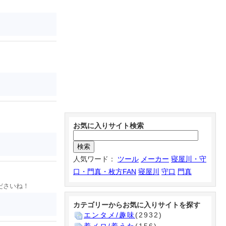
お気に入りサイト検索
人気ワード：
ツール
メーカー
寝屋川・守
口・門真・枚方FAN
寝屋川
守口
門真
ださいね！
カテゴリーからお気に入りサイトを探す
エンタメ/趣味
(2932)