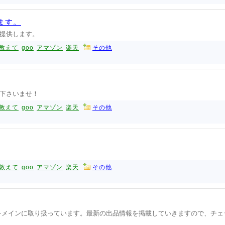
ます。
提供します。
教えて
goo
アマゾン
楽天
その他
下さいませ！
教えて
goo
アマゾン
楽天
その他
教えて
goo
アマゾン
楽天
その他
をメインに取り扱っています。最新の出品情報を掲載していきますので、チェ