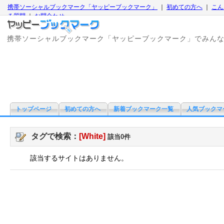
携帯ソーシャルブックマーク「ヤッピーブックマーク」
｜
初めての方へ
｜
こん
る質問
｜
お問合わせ
携帯ソーシャルブックマーク「ヤッピーブックマーク」でみん
トップページ
初めての方へ
新着ブックマーク一覧
人気ブックマ
タグで検索：
[White]
該当0件
該当するサイトはありません。