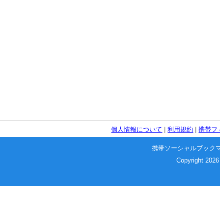
個人情報について
|
利用規約
|
携帯フ
携帯ソーシャルブック
Copyright 2026