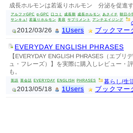
成長ホルモンは若返りホルモン 分泌を促進す
アルファGPC
α-GPC
口コミ
成長期
成長ホルモン
あさイチ
朝日小
サンキュ!
若返りホルモン
美容
サプリメント
アンチエイジング
2012/03/26
1Users
ブックマー
EVERYDAY ENGLISH PHRASES
【EVERYDAY ENGLISH PHRASES（エ
ュ・フレーズ）】を実際に購入しレビュー・
も。
英語
英会話
EVERYDAY
ENGLISH
PHRASES
暮らし/生
2013/05/18
1Users
ブックマー