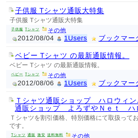
子供服 Tシャツ通販大特集
子供服 Tシャツ通販大特集
子供服
Tシャツ
その他
2012/08/04
1Users
ブックマー
ベビー Tシャツ の最新通販情報。
ベビー Tシャツ の最新通販情報。
ベビー
Tシャツ
その他
2012/08/06
1Users
ブックマー
Ｔシャツ通販ショップ ハロウィン
通販ショップ よろずやＮｅｔ ハ
Ｔシャツを割引価格、特別価格にて取扱って
です。
Tシャツ
通販
激安
送料無料
その他