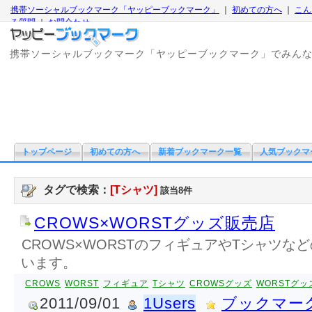
携帯ソーシャルブックマーク「ヤッピーブックマーク」
｜
初めての方へ
｜
こん
る質問
｜
お問合わせ
携帯ソーシャルブックマーク「ヤッピーブックマーク」でみん
トップページ
初めての方へ
新着ブックマーク一覧
人気ブックマ
タグで検索：
[Tシャツ]
該当8件
CROWS×WORSTグッズ販売店
CROWS×WORSTのフィギュアやTシャツな
います。
CROWS
WORST
フィギュア
Tシャツ
CROWSグッズ
WORSTグッ
2011/09/01
1Users
ブックマー