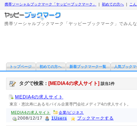
携帯ソーシャルブックマーク「ヤッピーブックマーク」
｜
初めての方へ
｜
こん
携帯ソーシャルブックマーク「ヤッピーブックマーク」でみん
トップページ
初めての方へ
新着ブックマーク一覧
人気ブックマ
タグで検索：
[MEDIA4の求人サイト]
該当1件
MEDIA4の求人サイト
東京・恵比寿にあるモバイル企業専門会社メディア4の求人サイト。
MEDIA4の求人サイト
企業/ビジネス
2008/12/17
1Users
ブックマークする