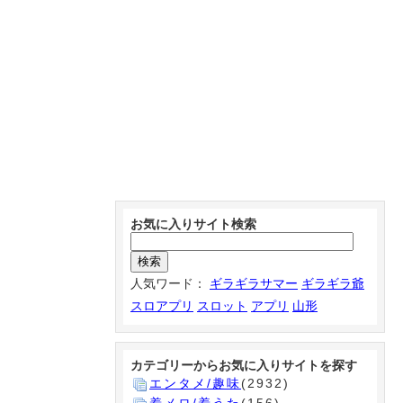
お気に入りサイト検索
人気ワード：
ギラギラサマー
ギラギラ爺
スロアプリ
スロット
アプリ
山形
カテゴリーからお気に入りサイトを探す
エンタメ/趣味
(2932)