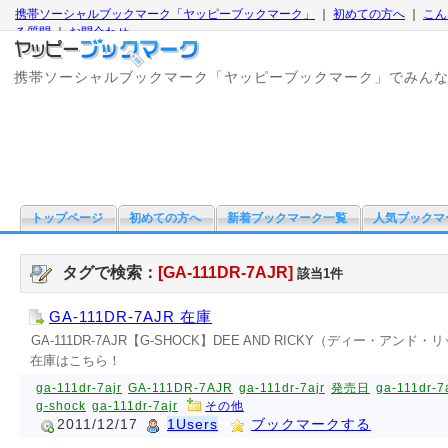
携帯ソーシャルブックマーク「ヤッピーブックマーク」
｜
初めての方へ
｜
こん
る質問
｜
お問合わせ
携帯ソーシャルブックマーク「ヤッピーブックマーク」でみん
トップページ
初めての方へ
新着ブックマーク一覧
人気ブックマ
タグで検索：
[GA-111DR-7AJR]
該当1件
GA-111DR-7AJR 在庫
GA-111DR-7AJR【G-SHOCK】DEE AND RICKY（ディー・ア
在庫はこちら！
ga-111dr-7ajr
GA-111DR-7AJR
ga-111dr-7ajr
発売日
ga-111dr-7
g-shock
ga-111dr-7ajr
その他
2011/12/17
1Users
ブックマークする