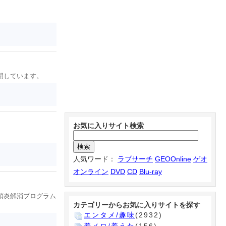
開しています。
お気に入りサイト検索
人気ワード：
ラブサーチ
GEOOnline
ゲオ
オンライン
DVD
CD
Blu-ray
鞘炎解消プログラム
カテゴリーからお気に入りサイトを探す
エンタメ/趣味
(2932)