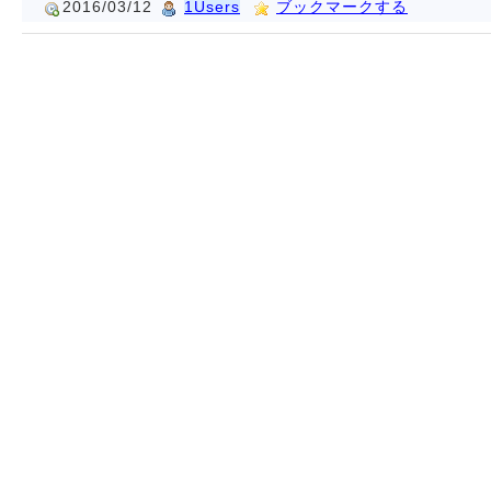
2016/03/12
1Users
ブックマークする