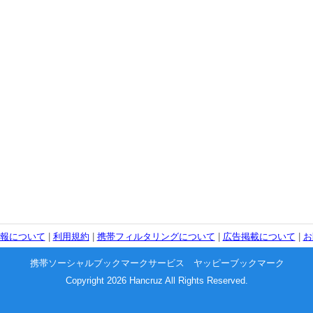
報について
|
利用規約
|
携帯フィルタリングについて
|
広告掲載について
|
お
携帯ソーシャルブックマークサービス ヤッピーブックマーク
Copyright 2026 Hancruz All Rights Reserved.