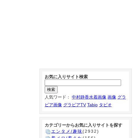
お気に入りサイト検索
人気ワード：
中村静香水着画像
画像
グラ
ビア画像
グラビアTV
Tabio
タビオ
カテゴリーからお気に入りサイトを探す
エンタメ/趣味
(2932)