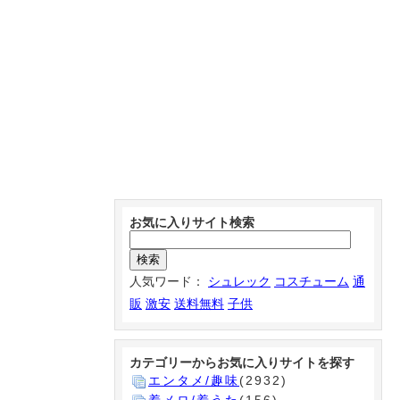
お気に入りサイト検索
人気ワード：
シュレック
コスチューム
通
販
激安
送料無料
子供
カテゴリーからお気に入りサイトを探す
エンタメ/趣味
(2932)