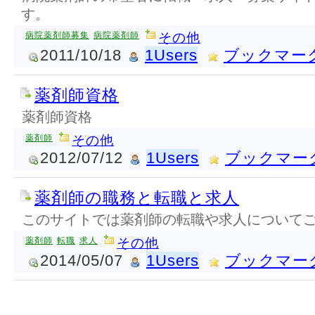
す。
病院薬剤師募集
病院薬剤師
その他
2011/10/18
1Users
ブックマー
薬剤師資格
薬剤師資格
薬剤師
その他
2012/07/12
1Users
ブックマー
薬剤師の職務と転職と求人
このサイトでは薬剤師の転職や求人について
薬剤師
転職
求人
その他
2014/05/07
1Users
ブックマー