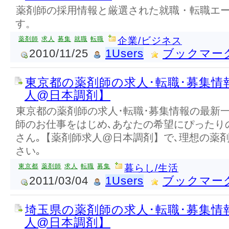
薬剤師の採用情報と厳選された就職・転職エ
す。
薬剤師
求人
募集
就職
転職
企業/ビジネス
2010/11/25
1Users
ブックマー
東京都の薬剤師の求人･転職･募集情
人@日本調剤】
東京都の薬剤師の求人･転職･募集情報の最新
師のお仕事をはじめ､あなたの希望にぴったり
さん｡【薬剤師求人@日本調剤】で､理想の薬
さい｡
東京都
薬剤師
求人
転職
募集
暮らし/生活
2011/03/04
1Users
ブックマー
埼玉県の薬剤師の求人･転職･募集情
人@日本調剤】