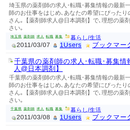
埼玉県の薬剤師の求人･転職･募集情報の最新
師のお仕事をはじめ､あなたの希望にぴったり
さん｡【薬剤師求人@日本調剤】で､理想の薬
さい｡
埼玉県
薬剤師
求人
転職
募集
暮らし/生活
2011/03/07
1Users
ブックマー
千葉県の薬剤師の求人･転職･募集情
人@日本調剤】
千葉県の薬剤師の求人･転職･募集情報の最新
師のお仕事をはじめ､あなたの希望にぴったり
さん｡【薬剤師求人@日本調剤】で､理想の薬
さい｡
千葉県
薬剤師
求人
転職
募集
暮らし/生活
2011/03/08
1Users
ブックマー