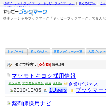
携帯ソーシャルブックマーク「ヤッピーブックマーク」
｜
初めての方へ
｜
こん
る質問
｜
お問合わせ
携帯ソーシャルブックマーク「ヤッピーブックマーク」でみん
トップページ
初めての方へ
新着ブックマーク一覧
人気ブックマ
タグで検索：
[薬剤師]
該当15件
マツモトキヨシ採用情報
マツキヨ
マツモトキヨシ
採用
薬剤師
企業/ビジネス
2010/10/05
1Users
ブックマー
薬剤師採用ナビ