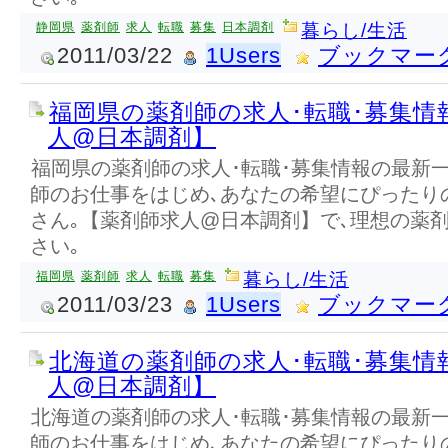
静岡県
薬剤師
求人
転職
募集
日本調剤
暮らし/生活
2011/03/22
1Users
ブックマー
福岡県の薬剤師の求人･転職･募集情
人@日本調剤】
福岡県の薬剤師の求人･転職･募集情報の最新
師のお仕事をはじめ､あなたの希望にぴったり
さん｡【薬剤師求人@日本調剤】で､理想の薬
さい｡
福岡県
薬剤師
求人
転職
募集
暮らし/生活
2011/03/23
1Users
ブックマー
北海道の薬剤師の求人･転職･募集情
人@日本調剤】
北海道の薬剤師の求人･転職･募集情報の最新
師のお仕事をはじめ､あなたの希望にぴったり