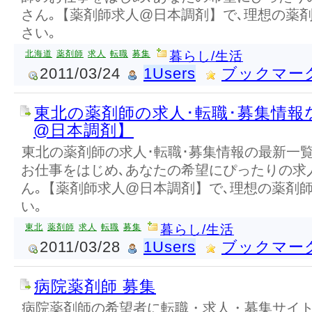
さん｡【薬剤師求人@日本調剤】で､理想の薬
さい｡
北海道
薬剤師
求人
転職
募集
暮らし/生活
2011/03/24
1Users
ブックマー
東北の薬剤師の求人･転職･募集情報
@日本調剤】
東北の薬剤師の求人･転職･募集情報の最新一
お仕事をはじめ､あなたの希望にぴったりの求
ん｡【薬剤師求人@日本調剤】で､理想の薬剤
い｡
東北
薬剤師
求人
転職
募集
暮らし/生活
2011/03/28
1Users
ブックマー
病院薬剤師 募集
病院薬剤師の希望者に転職・求人・募集サイ