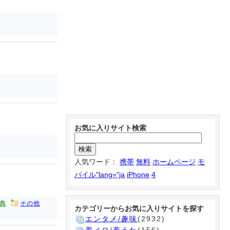
お気に入りサイト検索
人気ワード：
携帯
無料
ホームページ
モ
バイル"lang="ja
iPhone
4
典
その他
カテゴリーからお気に入りサイトを探す
エンタメ/趣味
(2932)