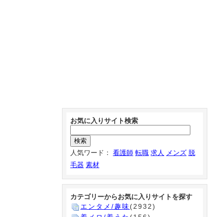
お気に入りサイト検索
人気ワード：
看護師
転職
求人
メンズ
脱
毛器
素材
カテゴリーからお気に入りサイトを探す
エンタメ/趣味
(2932)