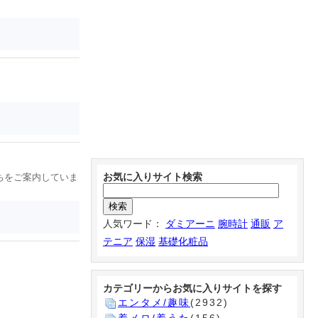
お気に入りサイト検索
ちをご案内していま
人気ワード：
ダミアーニ
腕時計
通販
ア
テニア
保湿
基礎化粧品
カテゴリーからお気に入りサイトを探す
エンタメ/趣味
(2932)