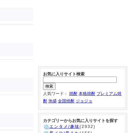
お気に入りサイト検索
人気ワード：
焼酎
本格焼酎
プレミアム焼
酎
泡盛
全国焼酎
ジョジョ
カテゴリーからお気に入りサイトを探す
エンタメ/趣味
(2932)