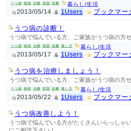
うつ病
病状
治療
原因
診断
暮らし/生活
2013/05/14
1Users
ブックマー
うつ病の診断！
うつ病で悩んでいる方、ご家族がうつ病の方
うつ病
病状
治療
原因
診断
接し方
暮らし/生活
2013/05/17
1Users
ブックマー
うつ病を治療しましょう！
うつ病で悩んでいる方、ご家族がうつ病の方
うつ病
病状
治療
原因
診断
接し方
暮らし/生活
2013/05/22
1Users
ブックマー
うつ病改善しよう！
うつ病で悩んでいる方がたくさんいらっしゃ
にご相談下さい！