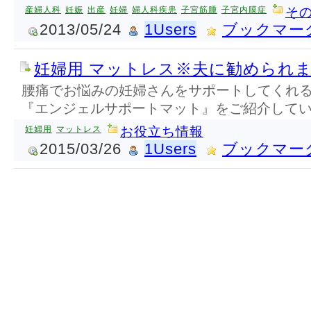
産婦人科
妊娠
出産
妊婦
婦人科疾患
子宮筋腫
子宮内膜症
そ
2013/05/24
1Users
ブックマー
妊婦用 マットレス※夫に勧められ
腰痛でお悩みの妊婦さんをサポートしてくれ
『エンジェルサポートマット』をご紹介して
妊婦用
マットレス
お役立ち情報
2015/03/26
1Users
ブックマー