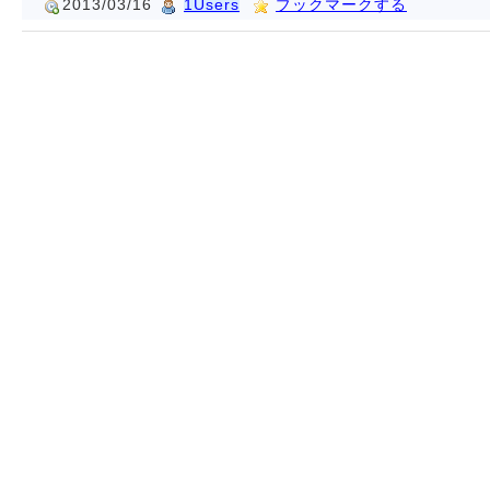
2013/03/16
1Users
ブックマークする