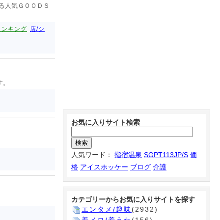
する人気ＧＯＯＤＳ
ランキング
店/シ
す。
お気に入りサイト検索
人気ワード：
指宿温泉
SGPT113JP/S
価
格
アイスホッケー
ブログ
介護
カテゴリーからお気に入りサイトを探す
エンタメ/趣味
(2932)