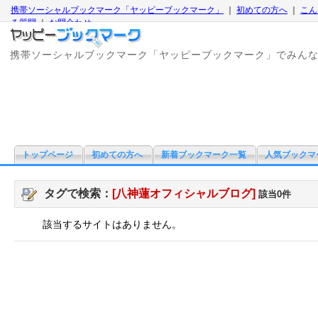
携帯ソーシャルブックマーク「ヤッピーブックマーク」
｜
初めての方へ
｜
こん
る質問
｜
お問合わせ
携帯ソーシャルブックマーク「ヤッピーブックマーク」でみん
トップページ
初めての方へ
新着ブックマーク一覧
人気ブックマ
タグで検索：
[八神蓮オフィシャルブログ]
該当0件
該当するサイトはありません。