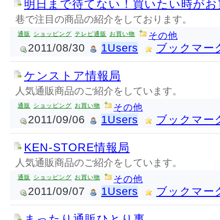
明日まで待てない！買いたい時がお
巷で注目の商品の紹介をしております。
通販
ショッピング
テレビ通販
お買い物
その他
2011/08/30
1Users
ブックマー
ケンストア情報局
人気通販商品のご紹介をしています。
通販
ショッピング
お買い物
その他
2011/09/06
1Users
ブックマー
KEN-STORE情報局
人気通販商品のご紹介をしています。
通販
ショッピング
お買い物
その他
2011/09/07
1Users
ブックマー
まったり通販ひとり事