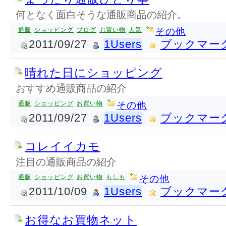
何となく面白そうな通販商品の紹介。
通販
ショッピング
ブログ
お買い物
人気
その他
2011/09/27
1Users
ブックマー
晴れた日にショッピング
おすすめ通販商品の紹介
通販
ショッピング
お買い物
その他
2011/09/27
1Users
ブックマー
コレイイカモ
注目の通販商品の紹介
通販
ショッピング
お買い物
もしも
その他
2011/10/09
1Users
ブックマー
お得なお買物ネット