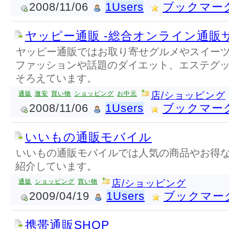
2008/11/06
1Users
ブックマー
ヤッピー通販 -総合オンライン通販
ヤッピー通販ではお取り寄せグルメやスイー
ファッションや話題のダイエット、エステグ
そろえています。
通販
激安
買い物
ショッピング
お中元
店/ショッピング
2008/11/06
1Users
ブックマー
いいもの通販モバイル
いいもの通販モバイルでは人気の商品やお得
紹介しています。
通販
ショッピング
買い物
店/ショッピング
2009/04/19
1Users
ブックマー
携帯通販SHOP