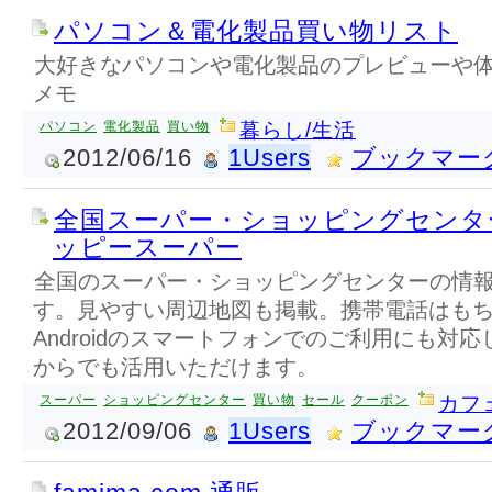
パソコン＆電化製品買い物リスト
大好きなパソコンや電化製品のプレビューや
メモ
パソコン
電化製品
買い物
暮らし/生活
2012/06/16
1Users
ブックマー
全国スーパー・ショッピングセンター
ッピースーパー
全国のスーパー・ショッピングセンターの情
す。見やすい周辺地図も掲載。携帯電話はもちろん
Androidのスマートフォンでのご利用にも対
からでも活用いただけます。
スーパー
ショッピングセンター
買い物
セール
クーポン
カフ
2012/09/06
1Users
ブックマー