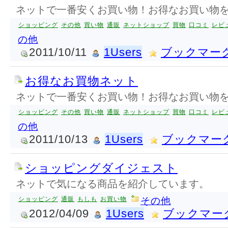
ネットで一番安くお買い物！お得なお買い物
ショッピング
その他
買い物
通販
ネットショップ
買物
口コミ
レビ
の他
2011/10/11
1Users
ブックマー
お得なお買物ネット
ネットで一番安くお買い物！お得なお買い物
ショッピング
その他
買い物
通販
ネットショップ
買物
口コミ
レビ
の他
2011/10/13
1Users
ブックマー
ショッピングダイジェスト
ネットで気になる商品を紹介しています。
ショッピング
通販
もしも
お買い物
その他
2012/04/09
1Users
ブックマー