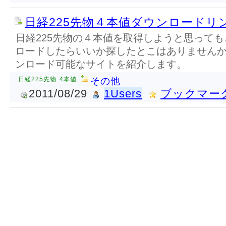
日経225先物４本値ダウンロードリ
日経225先物の４本値を取得しようと思って
ロードしたらいいか探したとこはありません
ンロード可能なサイトを紹介します。
日経225先物
4本値
その他
2011/08/29
1Users
ブックマー