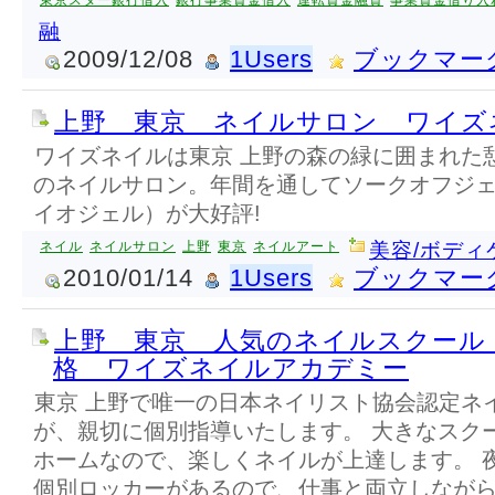
東京スター銀行借入
銀行事業資金借入
運転資金融資
事業資金借り入
融
2009/12/08
1Users
ブックマー
上野 東京 ネイルサロン ワイズ
ワイズネイルは東京 上野の森の緑に囲まれた
のネイルサロン。年間を通してソークオフジ
イオジェル）が大好評!
ネイル
ネイルサロン
上野
東京
ネイルアート
美容/ボディ
2010/01/14
1Users
ブックマー
上野 東京 人気のネイルスクール
格 ワイズネイルアカデミー
東京 上野で唯一の日本ネイリスト協会認定ネ
が、親切に個別指導いたします。 大きなスク
ホームなので、楽しくネイルが上達します。 
個別ロッカーがあるので、仕事と両立しなが