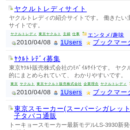
ヤクルトレディサイト
ヤクルトレディの紹介サイトです。 働きたい
サイトです。
ヤクルトレディ
東京ヤクルト
主婦
仕事
エンタメ/趣味
2010/04/08
1Users
ブックマー
ﾔｸﾙﾄ ﾚﾃﾞｨ募集
東京ﾔｸﾙﾄ販売株式会社のﾓﾊﾞｲﾙｻｲﾄです。 
的にまとめられていて、 わかりやすいです。
東京
ヤクルト
東京ヤクルト販売株式会社
企業理念
ヤクルトレディ
2010/04/08
1Users
ブックマー
東京スモーカー(スーパーシガレット最
子タバコ通販
トーキョースモーカー最新モデルLS-3930新