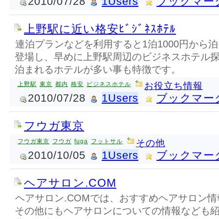
2010/07/28
1Users
ブックマー
上野駅に近い格安ﾋﾞｼﾞﾈｽﾎﾃﾙ
連泊プランなどを利用すると1泊1000円から
登場し、早めに上野駅周辺のビジネスホテル
泊まれるホテルが多い事も特徴です。
上野駅
東京
都内
格安
ビジネスホテル
お役立ち情報
2010/07/28
1Users
ブックマー
フウガ東京
フウガ東京
フウガ
fuga
フットサル
その他
2010/10/05
1Users
ブックマー
ヘアサロン.COM
ヘアサロン.COMでは、おすすめヘアサロン
その他にもヘアサロンについての情報なども