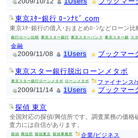
2009/10/12
1Users
ブックマー
東京ｽﾀｰ銀行 ﾛｰﾝﾅﾋﾞ.com
東京ｽﾀｰ銀行の借入･おまとめﾛｰﾝなどローン比
銀行ローン比較
東京スター銀行
東京スターバンク
東京スター銀
ス
金融
2009/11/08
1Users
ブックマー
東京スター銀行脱出ローンメタボ
東京スター銀行ローンメタボ
ローンメタボ
ファイナンス/
2009/11/14
1Users
ブックマー
探偵 東京
全国対応の探偵/興信所です。調査業務の価格
査力には自信があります。
探偵
興信所
探偵東京
探偵事務所
企業/ビジネス