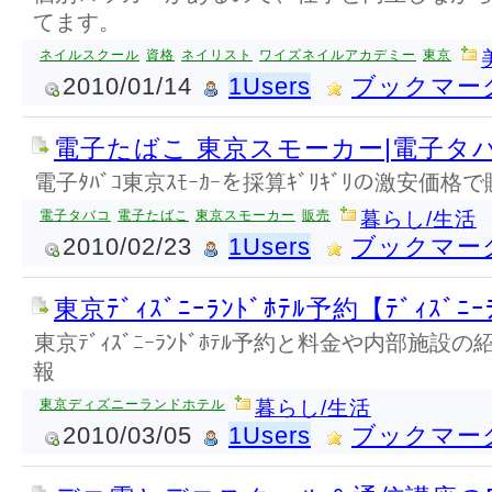
てます。
ネイルスクール
資格
ネイリスト
ワイズネイルアカデミー
東京
2010/01/14
1Users
ブックマー
電子たばこ 東京スモーカー|電子タ
電子ﾀﾊﾞｺ東京ｽﾓｰｶｰを採算ｷﾞﾘｷﾞﾘの激安価格
電子タバコ
電子たばこ
東京スモーカー
販売
暮らし/生活
2010/02/23
1Users
ブックマー
東京ﾃﾞｨｽﾞﾆｰﾗﾝﾄﾞﾎﾃﾙ予約【ﾃﾞｨｽﾞﾆｰ
東京ﾃﾞｨｽﾞﾆｰﾗﾝﾄﾞﾎﾃﾙ予約と料金や内部施
報
東京ディズニーランドホテル
暮らし/生活
2010/03/05
1Users
ブックマー