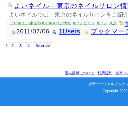
よいネイル｜東京のネイルサロン情
よいネイルでは、東京のネイルサロンをご紹
よいネイル|東京のネイルサロン情報
ネイルサロン
ネイル
東京
2011/07/06
1Users
ブックマー
1
2
3
4
Next >>
個人情報について
|
利用規約
|
携帯フ
携帯ソーシャルブック
Copyright 2026