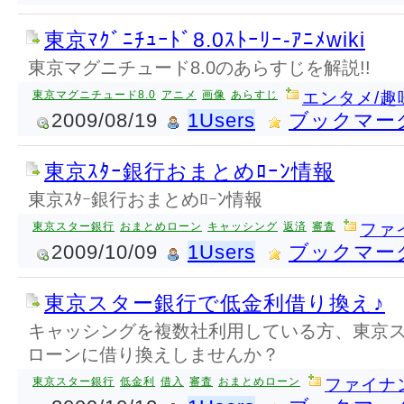
東京ﾏｸﾞﾆﾁｭｰﾄﾞ8.0ｽﾄｰﾘｰ-ｱﾆﾒwiki
東京マグニチュード8.0のあらすじを解説!!
東京マグニチュード8.0
アニメ
画像
あらすじ
エンタメ/趣
2009/08/19
1Users
ブックマー
東京ｽﾀｰ銀行おまとめﾛｰﾝ情報
東京ｽﾀｰ銀行おまとめﾛｰﾝ情報
東京スター銀行
おまとめローン
キャッシング
返済
審査
ファ
2009/10/09
1Users
ブックマー
東京スター銀行で低金利借り換え♪
キャッシングを複数社利用している方、東京
ローンに借り換えしませんか？
東京スター銀行
低金利
借入
審査
おまとめローン
ファイナ