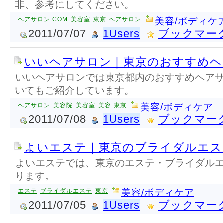
非、参考にしてください。
ヘアサロン.COM
美容室
東京
ヘアサロン
美容/ボディケ
2011/07/07
1Users
ブックマー
いいヘアサロン｜東京のおすすめヘ
いいヘアサロンでは東京都内のおすすめヘア
いてもご紹介しています。
ヘアサロン
美容院
美容室
美容
東京
美容/ボディケア
2011/07/08
1Users
ブックマー
よいエステ｜東京のブライダルエス
よいエステでは、東京のエステ・ブライダル
ります。
エステ
ブライダルエステ
東京
美容/ボディケア
2011/07/05
1Users
ブックマー