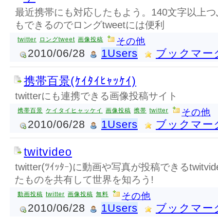
最近携帯にも対応したもよう。140文字以上
もできるのでロングtweetには便利
twitter
ロングtweet
画像投稿
その他
2010/06/28
1Users
ブックマー
携帯百景(ｹｲﾀｲﾋｬｯｹｲ)
twitterにも連携できる画像投稿サイト
携帯百景
ケイタイヒャッケイ
画像投稿
携帯
twitter
その他
2010/06/28
1Users
ブックマー
twitvideo
twitter(ﾂｲｯﾀｰ)に動画や写真が投稿できるtwitvide
たものを共有して世界を知ろう!
動画投稿
twitter
画像投稿
無料
その他
2010/06/28
1Users
ブックマー