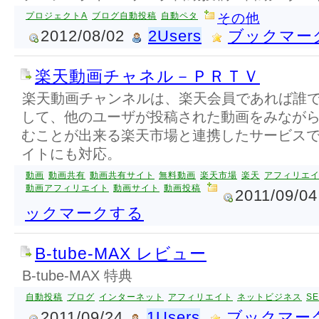
プロジェクトA
ブログ自動投稿
自動ペタ
その他
2012/08/02
2Users
ブックマー
楽天動画チャネル－ＰＲＴＶ
楽天動画チャンネルは、楽天会員であれば誰
して、他のユーザが投稿された動画をみなが
むことが出来る楽天市場と連携したサービス
イトにも対応。
動画
動画共有
動画共有サイト
無料動画
楽天市場
楽天
アフィリエ
動画アフィリエイト
動画サイト
動画投稿
2011/09/04
ックマークする
B-tube-MAX レビュー
B-tube-MAX 特典
自動投稿
ブログ
インターネット
アフィリエイト
ネットビジネス
S
2011/09/24
1Users
ブックマー