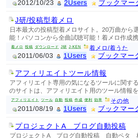
2012/10/23
2Users
ブックマー
J研/投稿型着メロ
日本最大の投稿型着メロサイト。20万曲から
能！パソコンから全曲試聴可能！着メロ作成
着メロ
投稿
ダウンロード
J研
J-KEN
着メロ/着うた
2011/06/03
1Users
ブックマー
アフィリエイトツール情報
アフィリエイト専用の気になるツールに関す
のサイトは、アフィリエイト用のツール情報
アフィリエイト
ツール
自動
投稿
作成
便利
効率
その他
2011/08/19
1Users
ブックマー
プロジェクトA ブログ自動投稿
プロジェクトA ブログ自動投稿 自動ペタ 