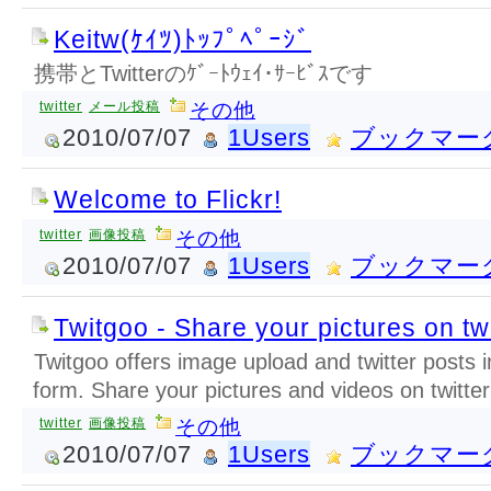
Keitw(ｹｲﾂ)ﾄｯﾌﾟﾍﾟｰｼﾞ
携帯とTwitterのｹﾞｰﾄｳｪｲ･ｻｰﾋﾞｽです
twitter
メール投稿
その他
2010/07/07
1Users
ブックマー
Welcome to Flickr!
twitter
画像投稿
その他
2010/07/07
1Users
ブックマー
Twitgoo - Share your pictures on twi
Twitgoo offers image upload and twitter posts i
form. Share your pictures and videos on twitter
twitter
画像投稿
その他
2010/07/07
1Users
ブックマー