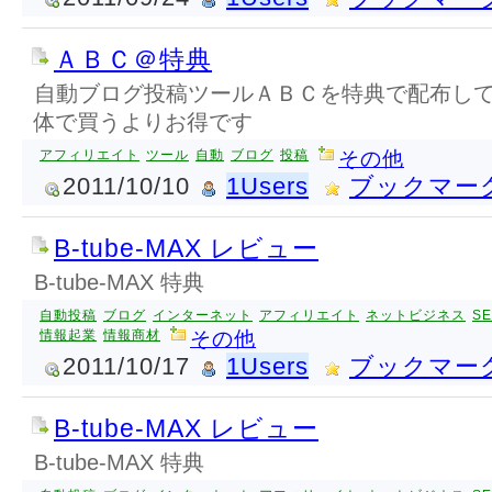
ＡＢＣ＠特典
自動ブログ投稿ツールＡＢＣを特典で配布し
体で買うよりお得です
アフィリエイト
ツール
自動
ブログ
投稿
その他
2011/10/10
1Users
ブックマー
B-tube-MAX レビュー
B-tube-MAX 特典
自動投稿
ブログ
インターネット
アフィリエイト
ネットビジネス
S
情報起業
情報商材
その他
2011/10/17
1Users
ブックマー
B-tube-MAX レビュー
B-tube-MAX 特典