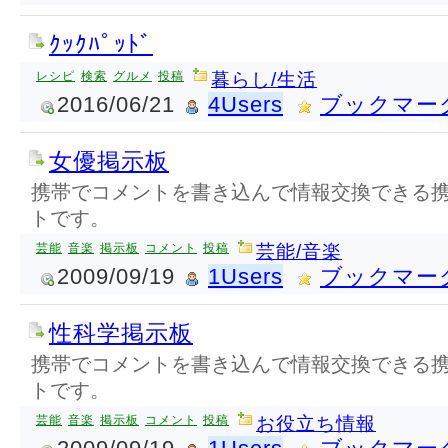
ｸｯｸﾊﾟｯﾄﾞ
レシピ
検索
グルメ
投稿
暮らし/生活
2016/06/21
4Users
ブックマー
女優掲示板
携帯でコメントを書き込んで情報交換できる
トです。
芸能
音楽
掲示板
コメント
投稿
芸能/音楽
2009/09/19
1Users
ブックマー
性科学掲示板
携帯でコメントを書き込んで情報交換できる
トです。
芸能
音楽
掲示板
コメント
投稿
お役立ち情報