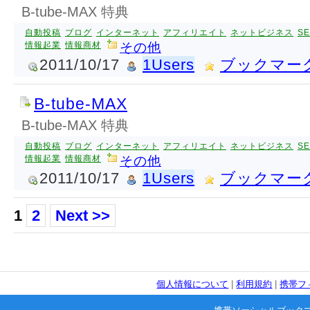
B-tube-MAX 特典
自動投稿
ブログ
インターネット
アフィリエイト
ネットビジネス
S
情報起業
情報商材
その他
2011/10/17
1Users
ブックマー
B-tube-MAX
B-tube-MAX 特典
自動投稿
ブログ
インターネット
アフィリエイト
ネットビジネス
S
情報起業
情報商材
その他
2011/10/17
1Users
ブックマー
1
2
Next >>
個人情報について
|
利用規約
|
携帯フ