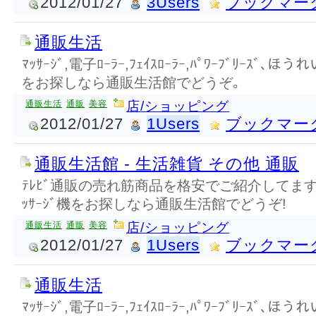
2012/01/27
3Users
ブックマー
通販生活
ﾏｯｻｰｼﾞ,電子ﾛｰﾗｰ,ﾌｪｲｽﾛｰﾗｰ,ﾊﾟﾜｰﾌﾞﾘｰｽ
をお探しなら通販生活館でどうぞ｡
通販生活
通販
美容
店/ショッピング
2012/01/27
1Users
ブックマー
通販生活館 - 生活雑貨 その他 通販
ﾃﾚﾋﾞ通販の売れ筋商品を格安でご紹介してます
ｯｻｰｼﾞ機をお探しなら通販生活館でどうぞ!
通販生活
通販
美容
店/ショッピング
2012/01/27
1Users
ブックマー
通販生活
ﾏｯｻｰｼﾞ,電子ﾛｰﾗｰ,ﾌｪｲｽﾛｰﾗｰ,ﾊﾟﾜｰﾌﾞﾘｰｽ