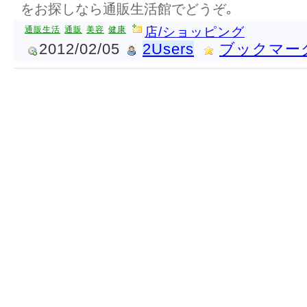
をお探しなら通販生活館でどうぞ｡
通販生活
通販
美容
健康
店/ショッピング
2012/02/05
2Users
ブックマー