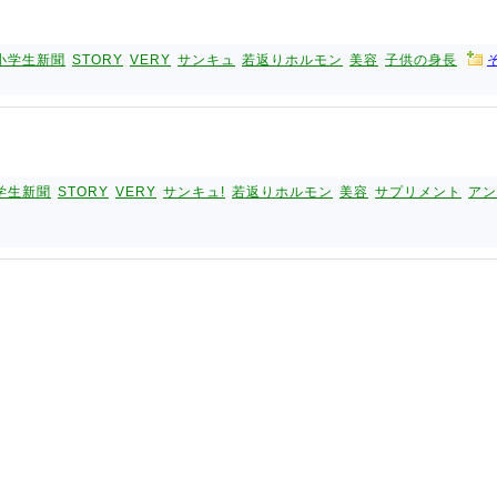
小学生新聞
STORY
VERY
サンキュ
若返りホルモン
美容
子供の身長
学生新聞
STORY
VERY
サンキュ!
若返りホルモン
美容
サプリメント
アン