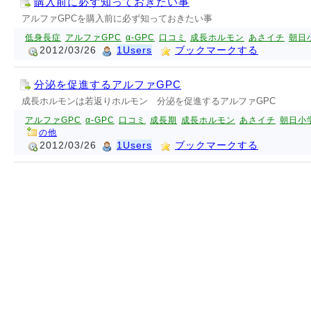
購入前に必ず知っておきたい事
アルファGPCを購入前に必ず知っておきたい事
低身長症
アルファGPC
α-GPC
口コミ
成長ホルモン
あさイチ
朝日
2012/03/26
1Users
ブックマークする
分泌を促進するアルファGPC
成長ホルモンは若返りホルモン 分泌を促進するアルファGPC
アルファGPC
α-GPC
口コミ
成長期
成長ホルモン
あさイチ
朝日小
の他
2012/03/26
1Users
ブックマークする