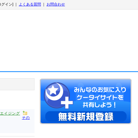
ログイン] ｜
よくある質問
｜
お問合わせ
エイジング
その