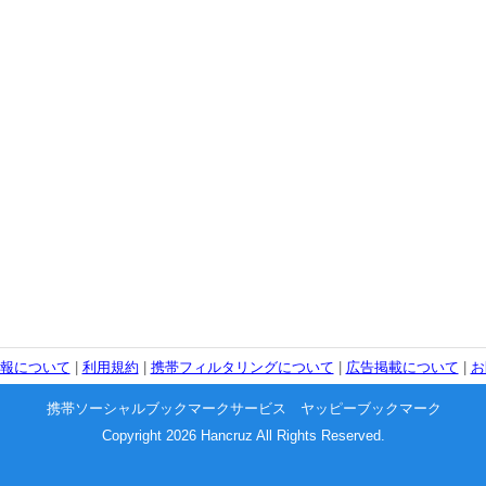
報について
|
利用規約
|
携帯フィルタリングについて
|
広告掲載について
|
お
携帯ソーシャルブックマークサービス ヤッピーブックマーク
Copyright 2026 Hancruz All Rights Reserved.