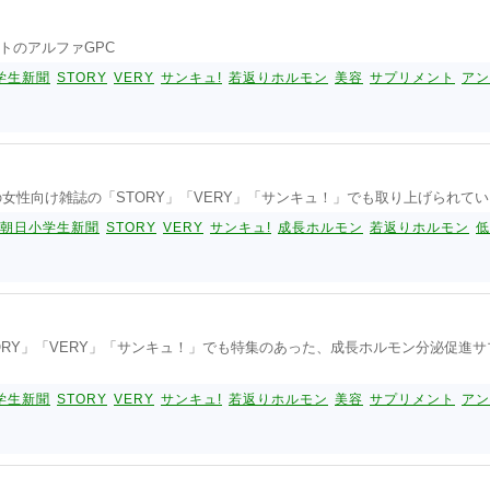
トのアルファGPC
学生新聞
STORY
VERY
サンキュ!
若返りホルモン
美容
サプリメント
アン
女性向け雑誌の「STORY」「VERY」「サンキュ！」でも取り上げられて
朝日小学生新聞
STORY
VERY
サンキュ!
成長ホルモン
若返りホルモン
低
ORY」「VERY」「サンキュ！」でも特集のあった、成長ホルモン分泌促進
学生新聞
STORY
VERY
サンキュ!
若返りホルモン
美容
サプリメント
アン