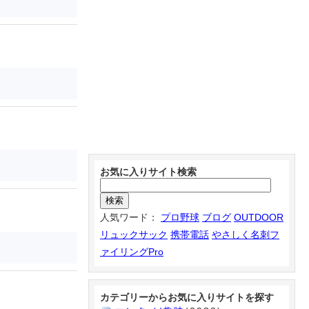
お気に入りサイト検索
人気ワード：
プロ野球
ブログ
OUTDOOR
リュックサック
携帯電話
やさしく名刺フ
ァイリングPro
カテゴリーからお気に入りサイトを探す