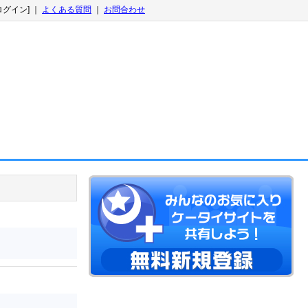
ログイン] ｜
よくある質問
｜
お問合わせ