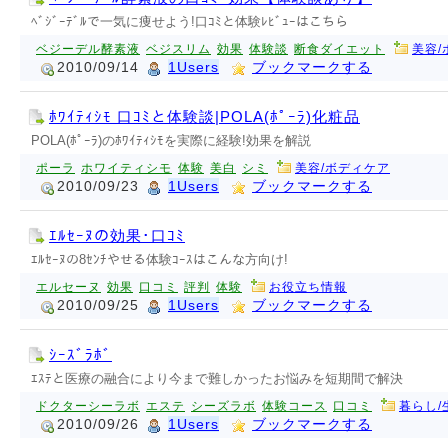
ﾍﾞｼﾞｰﾃﾞﾙで一気に痩せよう!口ｺﾐと体験ﾚﾋﾞｭｰはこちら
ベジーデル酵素液
ベジスリム
効果
体験談
断食ダイエット
美容/
2010/09/14
1Users
ブックマークする
ﾎﾜｲﾃｨｼﾓ 口ｺﾐと体験談|POLA(ﾎﾟｰﾗ)化粧品
POLA(ﾎﾟｰﾗ)のﾎﾜｲﾃｨｼﾓを実際に経験!効果を解説
ポーラ
ホワイティシモ
体験
美白
シミ
美容/ボディケア
2010/09/23
1Users
ブックマークする
ｴﾙｾｰﾇの効果･口ｺﾐ
ｴﾙｾｰﾇの8ｾﾝﾁやせる体験ｺｰｽはこんな方向け!
エルセーヌ
効果
口コミ
評判
体験
お役立ち情報
2010/09/25
1Users
ブックマークする
ｼｰｽﾞﾗﾎﾞ
ｴｽﾃと医療の融合により今まで難しかったお悩みを短期間で解決
ドクターシーラボ
エステ
シーズラボ
体験コース
口コミ
暮らし/
2010/09/26
1Users
ブックマークする