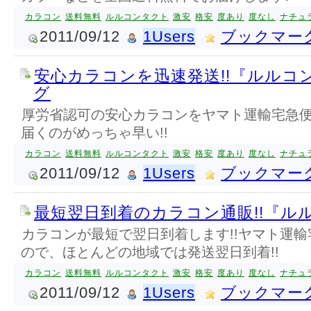
カラコン
送料無料
ルルコンタクト
激安
格安
度あり
度なし
ナチュ
2011/09/12
1Users
ブックマー
安心カラコンを迅速発送!!『ルルコ
グ
厚労省認可の安心カラコンをヤマト運輸宅急便
届くのがめっちゃ早い!!
カラコン
送料無料
ルルコンタクト
激安
格安
度あり
度なし
ナチュ
2011/09/12
1Users
ブックマー
最短翌日到着のカラコン通販!!『ル
カラコンが最短で翌日到着します!!ヤマト運
ので、ほとんどの地域では発送翌日到着!!
カラコン
送料無料
ルルコンタクト
激安
格安
度あり
度なし
ナチュ
2011/09/12
1Users
ブックマー