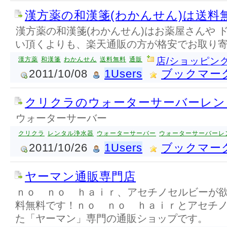
漢方薬の和漢箋(わかんせん)は送料
漢方薬の和漢箋(わかんせん)はお薬屋さんや 
い頂くよりも、楽天通販の方が格安でお取り寄
漢方薬
和漢箋
わかんせん
送料無料
通販
店/ショッピン
2011/10/08
1Users
ブックマー
クリクラのウォーターサーバーレン
ウォーターサーバー
クリクラ
レンタル浄水器
ウォーターサーバー
ウォーターサーバーレ
2011/10/26
1Users
ブックマー
ヤーマン通販専門店
ｎｏ ｎｏ ｈａｉｒ、アセチノセルビーが
料無料です！ｎｏ ｎｏ ｈａｉｒとアセチ
た「ヤーマン」専門の通販ショップです。