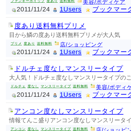
ファンキーホイップ
度あり
送料無料
美容/ボディケア
2011/11/24
1Users
ブックマー
度あり送料無料プリメ
目から鱗の度あり送料無料プリメが大人気
プリメ
度あり
送料無料
店/ショッピング
2011/11/24
1Users
ブックマー
ドルチェ度なしマンスリータイプ
大人気！ドルチェ度なしマンスリータイプのご
ドルチェ
度なし
マンスリータイプ
送料無料
美容/ボディ
2011/11/24
1Users
ブックマー
アンコン度なしマンスリータイプ
情報てんこ盛りアンコン度なしマンスリータ
アンコン
度なし
マンスリータイプ
送料無料
店/ショッピ