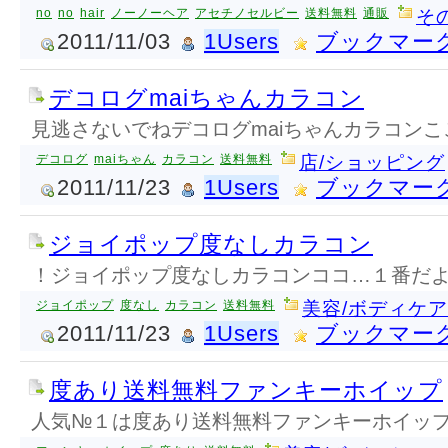
no
no
hair
ノーノーヘア
アセチノセルビー
送料無料
通販
そ
2011/11/03
1Users
ブックマー
デコログmaiちゃんカラコン
見逃さないでねデコログmaiちゃんカラコンこ
デコログ
maiちゃん
カラコン
送料無料
店/ショッピング
2011/11/23
1Users
ブックマー
ジョイポップ度なしカラコン
！ジョイポップ度なしカラコンココ…１番だ
ジョイポップ
度なし
カラコン
送料無料
美容/ボディケア
2011/11/23
1Users
ブックマー
度あり送料無料ファンキーホイップ
人気№１は度あり送料無料ファンキーホイッ