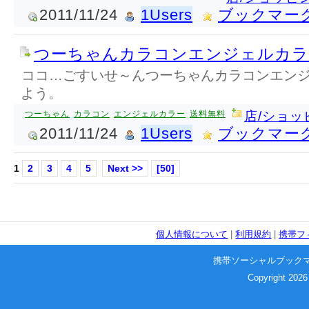
2011/11/24
1Users
ブックマー
つーちゃんカラコンエンジェルカラ
ココ…ごすいせ～んつーちゃんカラコンエン
よう。
つーちゃん
カラコン
エンジェルカラー
送料無料
店/ショッ
2011/11/24
1Users
ブックマー
1
2
3
4
5
Next >>
[50]
個人情報について
|
利用規約
|
携帯フ
携帯ソーシャルブック
Copyright 2026