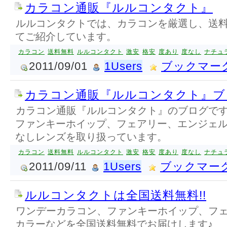
カラコン通販『ルルコンタクト』
ルルコンタクトでは、カラコンを厳選し、送
てご紹介しています。
カラコン
送料無料
ルルコンタクト
激安
格安
度あり
度なし
ナチュ
2011/09/01
1Users
ブックマー
カラコン通販『ルルコンタクト』ブ
カラコン通販『ルルコンタクト』のブログです
ファンキーホイップ、フェアリー、エンジェ
なしレンズを取り扱っています。
カラコン
送料無料
ルルコンタクト
激安
格安
度あり
度なし
ナチュ
2011/09/11
1Users
ブックマー
ルルコンタクトは全国送料無料!!
ワンデーカラコン、ファンキーホイップ、フ
カラーなどを全国送料無料でお届けします♪