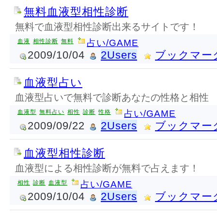
無料血液型相性診断
無料で血液型相性診断出来るサイトです！
血液
相性診断
無料
占い/GAME
2009/10/04
2Users
ブックマー
血液型占い
血液型占いで無料で診断あなたの性格と相性
血液型
無料占い
相性
診断
性格
占い/GAME
2009/09/22
2Users
ブックマー
血液型相性診断
血液型による相性診断が無料で占えます！
相性
診断
血液型
占い/GAME
2009/10/04
2Users
ブックマー