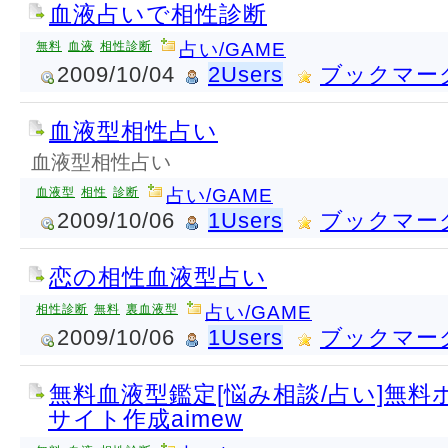
血液占いで相性診断
無料
血液
相性診断
占い/GAME
2009/10/04
2Users
ブックマー
血液型相性占い
血液型相性占い
血液型
相性
診断
占い/GAME
2009/10/06
1Users
ブックマー
恋の相性血液型占い
相性診断
無料
裏血液型
占い/GAME
2009/10/06
1Users
ブックマー
無料血液型鑑定[悩み相談/占い]無
サイト作成aimew