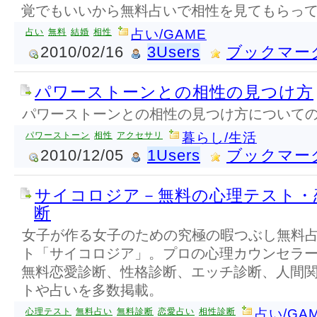
覚でもいいから無料占いで相性を見てもらっ
占い
無料
結婚
相性
占い/GAME
2010/02/16
3Users
ブックマー
パワーストーンとの相性の見つけ方
パワーストーンとの相性の見つけ方について
パワーストーン
相性
アクセサリ
暮らし/生活
2010/12/05
1Users
ブックマー
サイコロジア－無料の心理テスト・
断
女子が作る女子のための究極の暇つぶし無料
ト「サイコロジア」。プロの心理カウンセラ
無料恋愛診断、性格診断、エッチ診断、人間
トや占いを多数掲載。
心理テスト
無料占い
無料診断
恋愛占い
相性診断
占い/GA