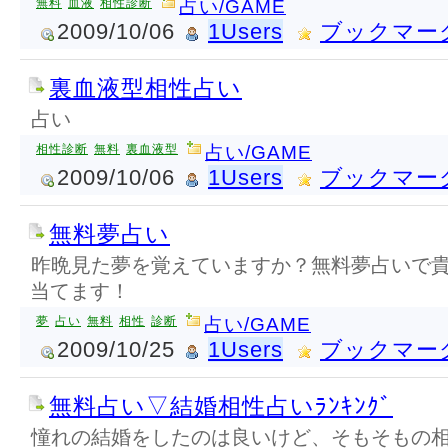
無料
血液
相性診断
占い/GAME
2009/10/06
1Users
ブックマー
裏血液型相性占い
占い
相性診断
無料
裏血液型
占い/GAME
2009/10/06
1Users
ブックマー
無料夢占い
昨晩見た夢を覚えていますか？無料夢占いで
当てます！
夢
占い
無料
相性
診断
占い/GAME
2009/10/25
1Users
ブックマー
無料占い▽結婚相性占いﾗﾝｷﾝｸﾞ
憧れの結婚をしたのは良いけど、そもそもの