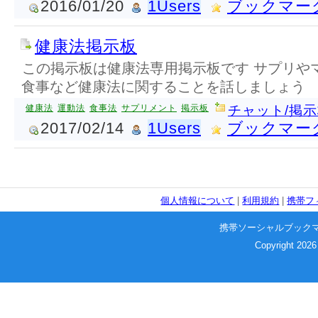
2016/01/20
1Users
ブックマー
健康法掲示板
この掲示板は健康法専用掲示板です サプリや
食事など健康法に関することを話しましょう
健康法
運動法
食事法
サプリメント
掲示板
チャット/掲
2017/02/14
1Users
ブックマー
個人情報について
|
利用規約
|
携帯フ
携帯ソーシャルブック
Copyright 2026