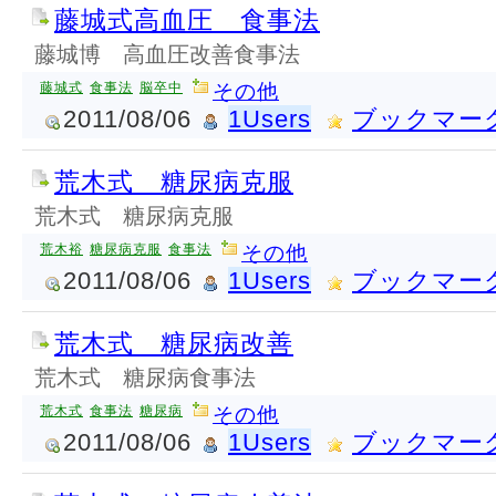
藤城式高血圧 食事法
藤城博 高血圧改善食事法
藤城式
食事法
脳卒中
その他
2011/08/06
1Users
ブックマー
荒木式 糖尿病克服
荒木式 糖尿病克服
荒木裕
糖尿病克服
食事法
その他
2011/08/06
1Users
ブックマー
荒木式 糖尿病改善
荒木式 糖尿病食事法
荒木式
食事法
糖尿病
その他
2011/08/06
1Users
ブックマー