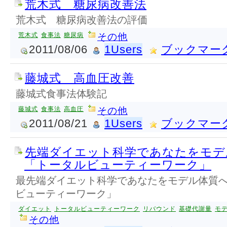
荒木式 糖尿病改善法
荒木式 糖尿病改善法の評価
荒木式
食事法
糖尿病
その他
2011/08/06
1Users
ブックマー
藤城式 高血圧改善
藤城式食事法体験記
藤城式
食事法
高血圧
その他
2011/08/21
1Users
ブックマー
先端ダイエット科学であなたをモデ
「トータルビューティーワーク」
最先端ダイエット科学であなたをモデル体質
ビューティーワーク」
ダイエット
トータルビューティーワーク
リバウンド
基礎代謝量
モ
その他