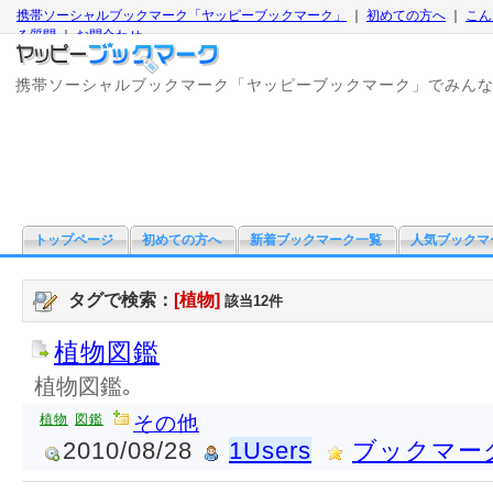
携帯ソーシャルブックマーク「ヤッピーブックマーク」
｜
初めての方へ
｜
こん
る質問
｜
お問合わせ
携帯ソーシャルブックマーク「ヤッピーブックマーク」でみん
トップページ
初めての方へ
新着ブックマーク一覧
人気ブックマ
タグで検索：
[植物]
該当12件
植物図鑑
植物図鑑｡
植物
図鑑
その他
2010/08/28
1Users
ブックマー