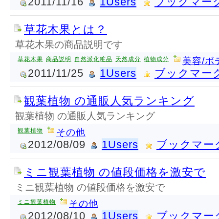
2011/11/16
1Users
ブックマー
草花木果とは？
草花木果の商品説明です
草花木果
商品説明
自然派化粧品
天然成分
植物成分
美容/ボ
2011/11/25
1Users
ブックマー
観葉植物 の通販人気ランキング
観葉植物 の通販人気ランキング
観葉植物
その他
2012/08/09
1Users
ブックマー
ミニ観葉植物 の値段価格を激安で
ミニ観葉植物 の値段価格を激安で
ミニ観葉植物
その他
2012/08/10
1Users
ブックマー