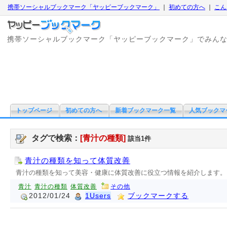
携帯ソーシャルブックマーク「ヤッピーブックマーク」
｜
初めての方へ
｜
こん
携帯ソーシャルブックマーク「ヤッピーブックマーク」でみん
トップページ
初めての方へ
新着ブックマーク一覧
人気ブックマ
タグで検索：
[青汁の種類]
該当1件
青汁の種類を知って体質改善
青汁の種類を知って美容・健康に体質改善に役立つ情報を紹介します。
青汁
青汁の種類
体質改善
その他
2012/01/24
1Users
ブックマークする