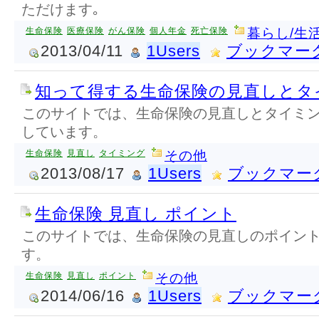
ただけます｡
生命保険
医療保険
がん保険
個人年金
死亡保険
暮らし/生
2013/04/11
1Users
ブックマー
知って得する生命保険の見直しとタ
このサイトでは、生命保険の見直しとタイミ
しています。
生命保険
見直し
タイミング
その他
2013/08/17
1Users
ブックマー
生命保険 見直し ポイント
このサイトでは、生命保険の見直しのポイン
す。
生命保険
見直し
ポイント
その他
2014/06/16
1Users
ブックマー