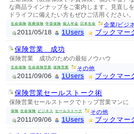
な商品ラインナップをご案内します。見直し
ドライフに備えたい方もぜひご活用ください
生命保険
医療保険
学資保険
個人年金
日本生命
企業/ビジ
2011/05/18
1Users
ブックマー
保険営業 成功
保険営業 成功のための最短ノウハウ
生命保険
生命保険営業
保険営業
その他
2011/09/06
1Users
ブックマー
保険営業セールストーク術
保険営業セールストークでトップ営業マンに
保険
生命保険
ビジネス
セールストーク
その他
2011/09/06
1Users
ブックマー