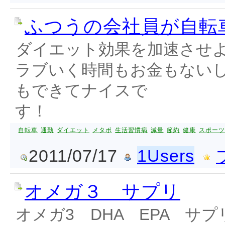
ふつうの会社員が自転
ダイエット効果を加速させ
ラブいく時間もお金もない
もできてナイスで
自転車
通勤
ダイエット
メタボ
生活習慣病
減量
節約
健康
スポーツ
2011/07/17
1Users
オメガ３ サプリ
オメガ3 DHA EPA サ