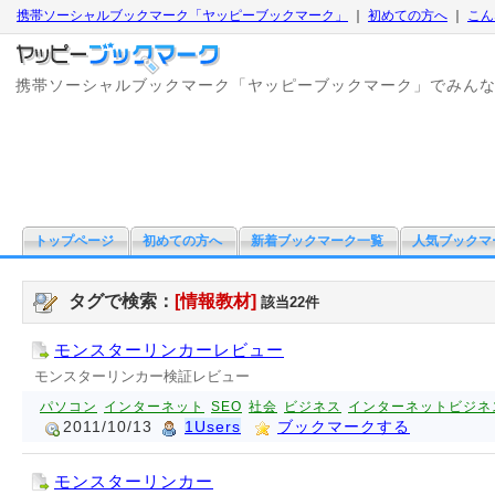
携帯ソーシャルブックマーク「ヤッピーブックマーク」
｜
初めての方へ
｜
こん
携帯ソーシャルブックマーク「ヤッピーブックマーク」でみん
トップページ
初めての方へ
新着ブックマーク一覧
人気ブックマ
タグで検索：
[情報教材]
該当22件
モンスターリンカーレビュー
モンスターリンカー検証レビュー
パソコン
インターネット
SEO
社会
ビジネス
インターネットビジネ
2011/10/13
1Users
ブックマークする
モンスターリンカー