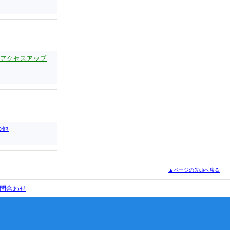
アクセスアップ
の他
▲ページの先頭へ戻る
問合わせ