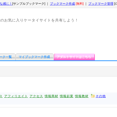
な感じ！
[サンプルブックマーク] ｜
ブックマーク作成
[無料]
｜
ブックマーク管理
[
なのお気に入りケータイサイトを共有しよう！
ーク一覧
マイブックマーク作成
アダルトサイトはこちら
ス
アフィリエイト
アクセス
情報商材
情報起業
情報教材
その他