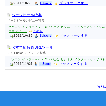
2011/10/25
1Users
ブックマークする
ページピール特典
ページピールレビュー特典
パソコン
インターネット
SEO
社会
ビジネス
インターネットビジネ
ブログパーツ
その他
2011/10/25
1Users
ブックマークする
おすすめ短縮URLツール
URL Fusion レビューと特典
パソコン
インターネット
SEO
社会
ビジネス
インターネットビジネ
2011/11/05
1Users
ブックマークする
個人情