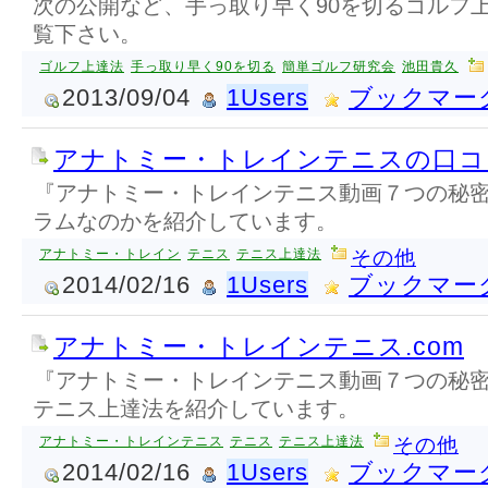
次の公開など、手っ取り早く90を切るゴルフ
覧下さい。
ゴルフ上達法
手っ取り早く90を切る
簡単ゴルフ研究会
池田貴久
2013/09/04
1Users
ブックマー
アナトミー・トレインテニスの口コ
『アナトミー・トレインテニス動画７つの秘
ラムなのかを紹介しています。
アナトミー・トレイン
テニス
テニス上達法
その他
2014/02/16
1Users
ブックマー
アナトミー・トレインテニス.com
『アナトミー・トレインテニス動画７つの秘
テニス上達法を紹介しています。
アナトミー・トレインテニス
テニス
テニス上達法
その他
2014/02/16
1Users
ブックマー