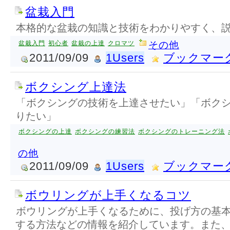
盆栽入門
本格的な盆栽の知識と技術をわかりやすく、
盆栽入門
初心者
盆栽の上達
クロマツ
その他
2011/09/09
1Users
ブックマー
ボクシング上達法
「ボクシングの技術を上達させたい」「ボク
りたい」
ボクシングの上達
ボクシングの練習法
ボクシングのトレーニング法
の他
2011/09/09
1Users
ブックマー
ボウリングが上手くなるコツ
ボウリングが上手くなるために、投げ方の基
する方法などの情報を紹介しています。また