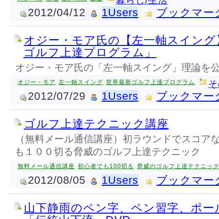
暮らし/生活
2012/04/12
1Users
ブックマー
オジー・モア氏の【左一軸スイング
ゴルフ上達プログラム」
オジー・モア氏の「左一軸スイング」理論を
オジー・モア
左一軸スイング
世界最新ゴルフ上達プログラム
そ
2012/07/29
1Users
ブックマー
ゴルフ上達テクニック講座
（無料メール通信講座）初ラウンドでスコア
も１００切る脅威のゴルフ上達テクニック
無料メール通信講座
初心者でも100切る
脅威のゴルフ上達テクニッ
2012/08/05
1Users
ブックマー
山下静雨のペン字、ペン習字、ポー