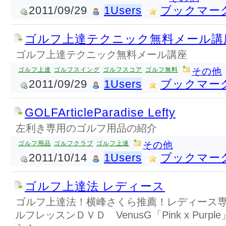
2011/09/29
1Users
ブックマー
ゴルフ上達テクニック無料メール講
ゴルフ上達テクニック無料メール講座
ゴルフ上達
ゴルフスイング
ゴルフスコア
ゴルフ無料
その他
2011/09/29
1Users
ブックマー
GOLFArticleParadise Lefty
左利き専用のゴルフ用品の紹介
ゴルフ用品
ゴルフクラブ
ゴルフ上達
その他
2011/10/14
1Users
ブックマー
ゴルフ上達法 レディース
ゴルフ上達法！横峰さくら推薦！レディース
ルフレッスンＤＶＤ VenusG「Pink x Purp