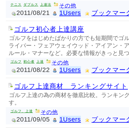
テニス
ダブルス
上達法
その他
2011/08/21
1Users
ブックマー
ゴルフ初心者上達講座
ゴルフをはじめたばかりの方でも短期間でゴ
ライバー・フェアウェイウッド・アイアン・
ルール・マナーなど。必要な情報がきっと見
ゴルフ
初心者
上達
その他
2011/08/22
1Users
ブックマー
ゴルフ上達商材 ランキングサイト
ゴルフ上達の為の商材を徹底比較。ランキン
す。
ゴルフ、上達
その他
2011/09/05
1Users
ブックマー