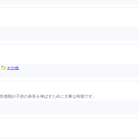
その他
性徴期が子供の身長を伸ばすために大事な時期です。