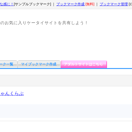
な感じ！
[サンプルブックマーク] ｜
ブックマーク作成
[無料]
｜
ブックマーク管理
[
なのお気に入りケータイサイトを共有しよう！
ーク一覧
マイブックマーク作成
アダルトサイトはこちら
ちゃんくらぶ