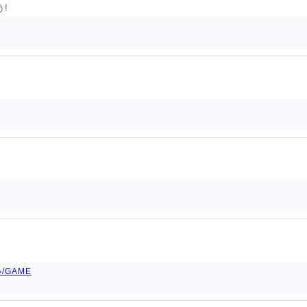
!
/GAME