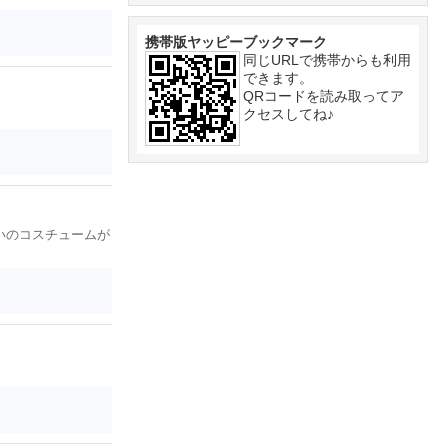
携帯版ヤッピーブックマーク
同じURLで携帯からも利用
できます。
QRコードを読み取ってア
クセスしてね♪
いのコスチュームが