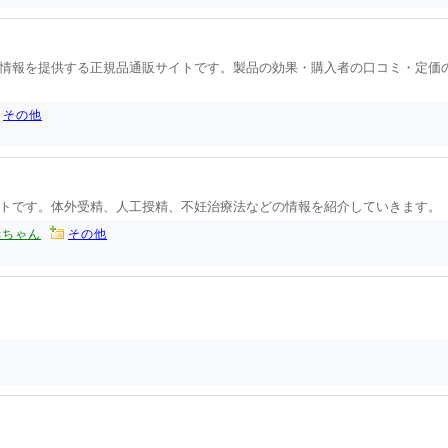
情報を提供する正規品通販サイトです。製品の効果・購入者の口コミ・定価
その他
トです。体外受精、人工授精、不妊治療法などの情報を紹介していきます。
赤ちゃん
その他