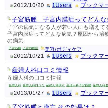
2012/10/20
1Users
ブックマ
子宮筋腫 子宮内膜症ってどんな
子宮の病気になる人が若い人にも増えて
子宮内膜症ってどんな病気？原因から治
の病気。
子宮筋腫
子宮内膜症
美容/ボディケア
2012/10/21
1Users
ブックマ
産婦人科口コミ情報
産婦人科の口コミ情報
産婦人科
産婦人科口コミ
産婦人科捜す
産婦人科子宮筋腫
産婦人科
2013/01/27
1Users
ブックマ
子宮筋腫と漢方 その効果は？