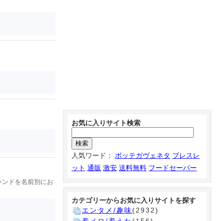
お気に入りサイト検索
人気ワード：
ボッテガヴェネタ
ブレスレ
ット
通販
激安
送料無料
フードセーバー
ランドを名前別にお
カテゴリーからお気に入りサイトを探す
エンタメ/趣味
(2932)