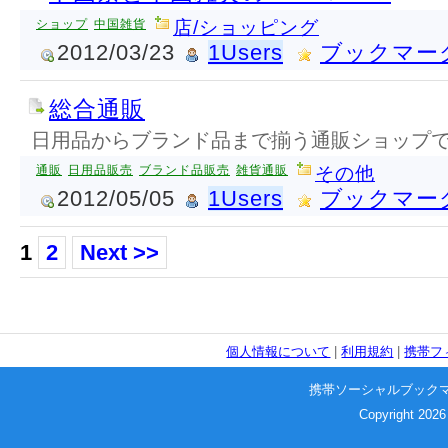
ショップ
中国雑貨
店/ショッピング
2012/03/23
1Users
ブックマー
総合通販
日用品からブランド品まで揃う通販ショップ
通販
日用品販売
ブランド品販売
雑貨通販
その他
2012/05/05
1Users
ブックマー
1
2
Next >>
個人情報について
|
利用規約
|
携帯フ
携帯ソーシャルブック
Copyright 2026