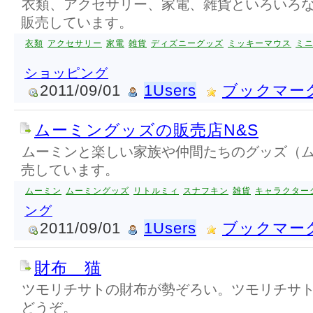
衣類、アクセサリー、家電、雑貨といろいろ
販売しています。
衣類
アクセサリー
家電
雑貨
ディズニーグッズ
ミッキーマウス
ミ
ショッピング
2011/09/01
1Users
ブックマー
ムーミングッズの販売店N&S
ムーミンと楽しい家族や仲間たちのグッズ（
売しています。
ムーミン
ムーミングッズ
リトルミィ
スナフキン
雑貨
キャラクター
ング
2011/09/01
1Users
ブックマー
財布 猫
ツモリチサトの財布が勢ぞろい。ツモリチサ
どうぞ。