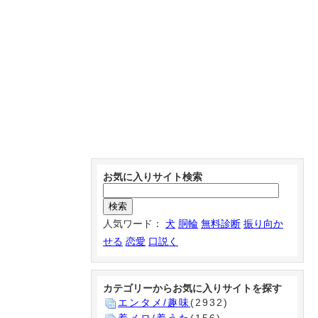
お気に入りサイト検索
人気ワード：
犬
胴輪
無料診断
振り向か
せる
恋愛
口説く
カテゴリーからお気に入りサイトを探す
エンタメ/趣味
(2932)